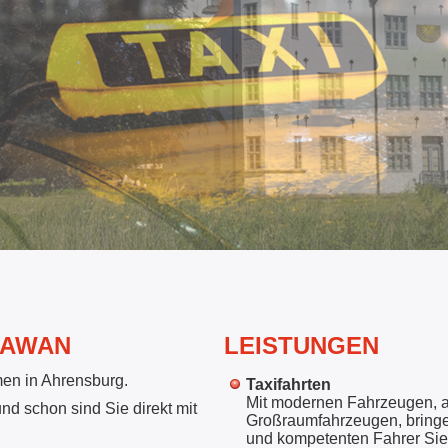
HAWAN
LEISTUNGEN
hmen in Ahrensburg.
Taxifahrten
Mit modernen Fahrzeugen, 
nd schon sind Sie direkt mit
Großraumfahrzeugen, bringe
und kompetenten Fahrer Sie s