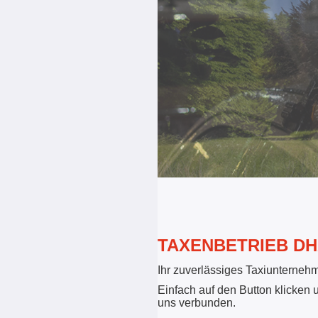
TAXENBETRIEB D
Ihr zuverlässiges Taxiunterne
Einfach auf den Button klicken u
uns verbunden.