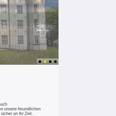
auch
n unsere freundlichen
icher an Ihr Ziel.